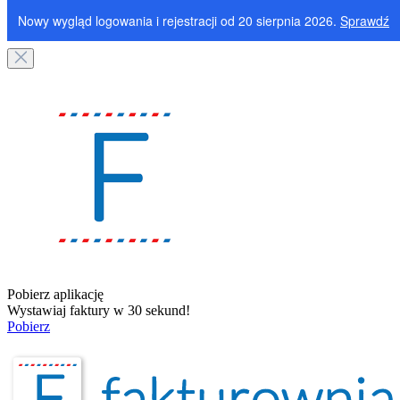
Nowy wygląd logowania i rejestracji od 20 sierpnia 2026.
Sprawdź
Pobierz aplikację
Wystawiaj faktury w 30 sekund!
Pobierz