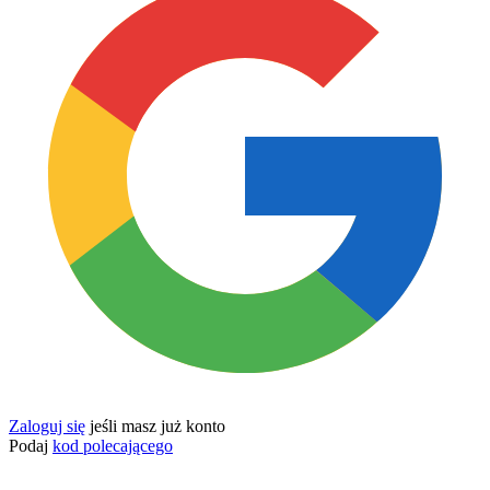
Zaloguj się
jeśli masz już konto
Podaj
kod polecającego